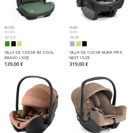
BE COOL
NUNA
BE COOL
NUNA
Gr 2-3
Gr 0+
SILLA DE COCHE BE COOL 
SILLA DE COCHE NUNA PIPA 
BRAVO I-SIZE
NEXT I-SIZE
139,00 €
319,00 €