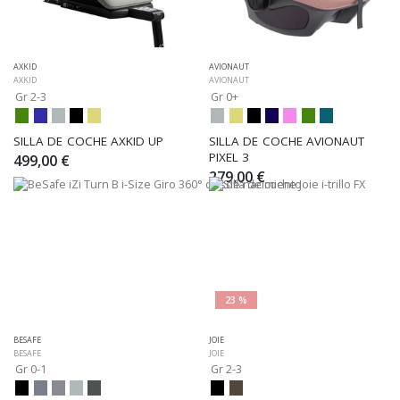
AXKID
AVIONAUT
AXKID
AVIONAUT
Gr 2-3
Gr 0+
SILLA DE COCHE AXKID UP
SILLA DE COCHE AVIONAUT 
PIXEL 3
499,00 €
279,00 €
23 %
BESAFE
JOIE
BESAFE
JOIE
Gr 0-1
Gr 2-3