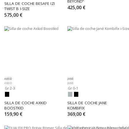
BEYOND²
SILLA DE COCHE BESAFE IZI 
425,00 €
TWIST B I-SIZE
575,00 €
AXKID
JANE
AXKID
JANE
Gr 2-3
Gr 0-1
SILLA DE COCHE AXKID 
SILLA DE COCHE JANE  
BOOSTKID
KOMBIFIX
159,90 €
369,00 €