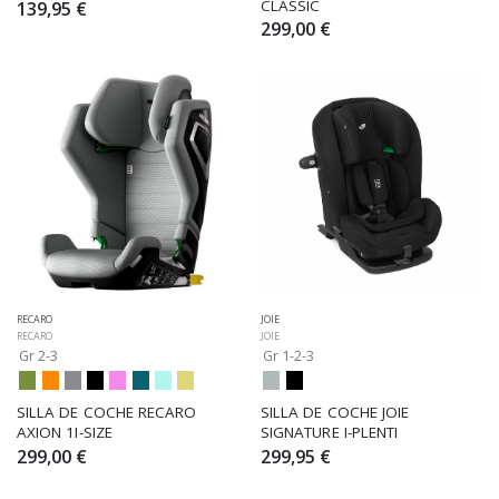
CLASSIC
139,95 €
299,00 €
RECARO
JOIE
RECARO
JOIE
Gr 2-3
Gr 1-2-3
SILLA DE COCHE RECARO 
SILLA DE COCHE JOIE 
AXION 1I-SIZE
SIGNATURE I-PLENTI
299,00 €
299,95 €