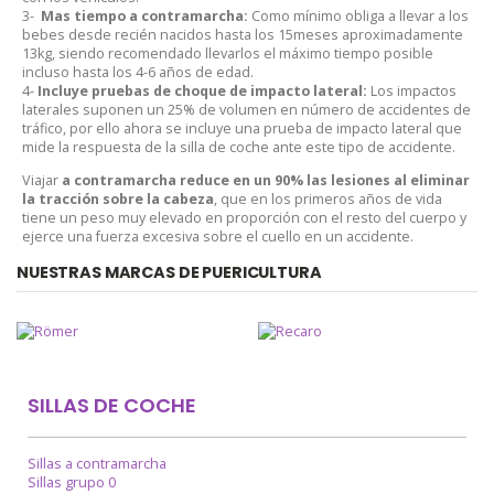
3-
Mas tiempo a contramarcha:
Como mínimo obliga a llevar a los
bebes desde recién nacidos hasta los 15meses aproximadamente
13kg, siendo recomendado llevarlos el máximo tiempo posible
incluso hasta los 4-6 años de edad.
4-
Incluye pruebas de choque de impacto lateral:
Los impactos
laterales suponen un 25% de volumen en número de accidentes de
tráfico, por ello ahora se incluye una prueba de impacto lateral que
mide la respuesta de la silla de coche ante este tipo de accidente.
Viajar
a contramarcha reduce en un 90% las lesiones al eliminar
la tracción sobre la cabeza
, que en los primeros años de vida
tiene un peso muy elevado en proporción con el resto del cuerpo y
ejerce una fuerza excesiva sobre el cuello en un accidente.
NUESTRAS MARCAS DE PUERICULTURA
SILLAS DE COCHE
Sillas a contramarcha
Sillas grupo 0