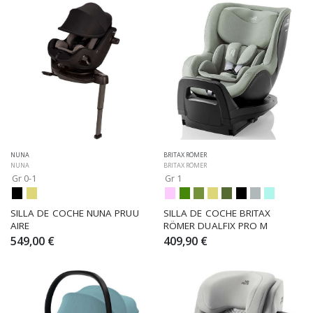
NUNA
BRITAX RÖMER
NUNA
BRITAX RÖMER
Gr 0-1
Gr 1
SILLA DE COCHE NUNA PRUU 
SILLA DE COCHE BRITAX 
AIRE
RÖMER DUALFIX PRO M
549,00 €
409,90 €