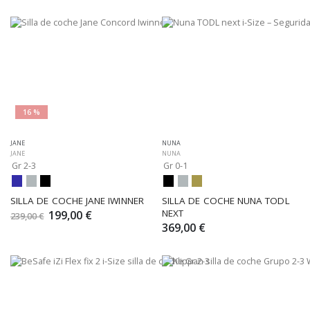
16 %
JANE
NUNA
JANE
NUNA
Gr 2-3
Gr 0-1
SILLA DE COCHE JANE IWINNER
SILLA DE COCHE NUNA TODL 
NEXT
199,00 €
239,00 €
369,00 €