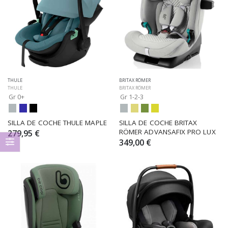
THULE
BRITAX RÖMER
THULE
BRITAX RÖMER
Gr 0+
Gr 1-2-3
SILLA DE COCHE THULE MAPLE
SILLA DE COCHE BRITAX 
RÖMER ADVANSAFIX PRO LUX
279,95 €
349,00 €