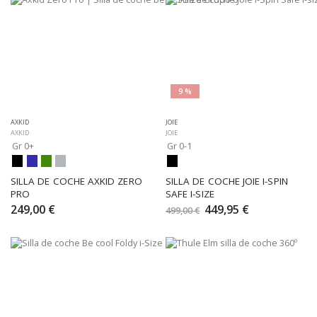
9 %
AXKID
JOIE
AXKID
JOIE
Gr 0+
Gr 0-1
SILLA DE COCHE AXKID ZERO 
SILLA DE COCHE JOIE I-SPIN 
PRO
SAFE I-SIZE
249,00 €
449,95 €
499,00 €