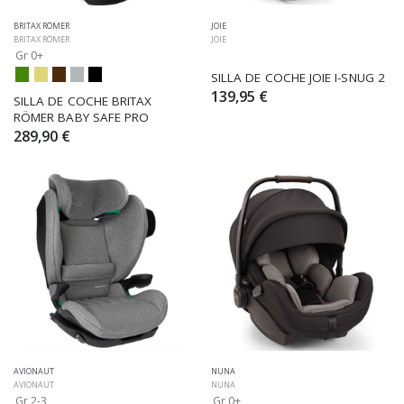
BRITAX RÖMER
JOIE
BRITAX RÖMER
JOIE
Gr 0+
SILLA DE COCHE JOIE I-SNUG 2
139,95 €
SILLA DE COCHE BRITAX 
RÖMER BABY SAFE PRO
289,90 €
AVIONAUT
NUNA
AVIONAUT
NUNA
Gr 2-3
Gr 0+