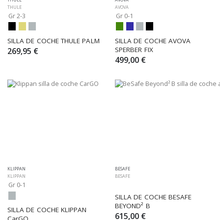
THULE
AVOVA
Gr 2-3
Gr 0-1
SILLA DE COCHE THULE PALM
SILLA DE COCHE AVOVA 
SPERBER FIX
269,95 €
499,00 €
KLIPPAN
BESAFE
KLIPPAN
BESAFE
Gr 0-1
SILLA DE COCHE BESAFE 
BEYOND² B
SILLA DE COCHE KLIPPAN 
615,00 €
CarGO