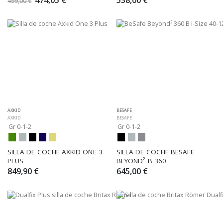
499,00 €
AXKID
BESAFE
AXKID
BESAFE
Gr 0-1-2
Gr 0-1-2
SILLA DE COCHE AXKID ONE 3 
SILLA DE COCHE BESAFE 
PLUS
BEYOND² B 360
849,90 €
645,00 €