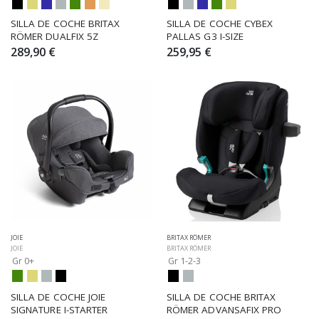
SILLA DE COCHE BRITAX 
SILLA DE COCHE CYBEX 
RÖMER DUALFIX 5Z
PALLAS G3 I-SIZE
289,90 €
259,95 €
JOIE
BRITAX RÖMER
JOIE
BRITAX RÖMER
Gr 0+
Gr 1-2-3
SILLA DE COCHE JOIE 
SILLA DE COCHE BRITAX 
SIGNATURE I-STARTER
RÖMER ADVANSAFIX PRO 