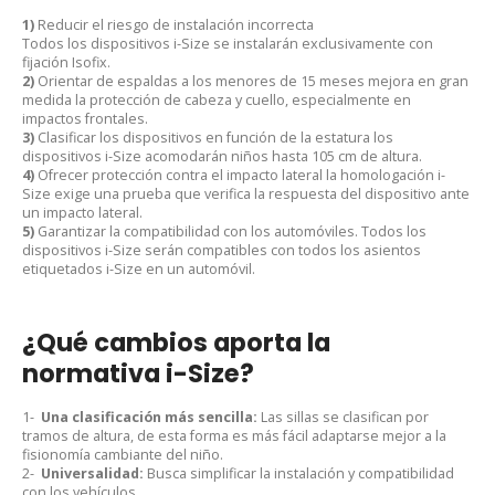
1)
Reducir el riesgo de instalación incorrecta
Todos los dispositivos i-Size se instalarán exclusivamente con
fijación Isofix.
2)
Orientar de espaldas a los menores de 15 meses mejora en gran
medida la protección de cabeza y cuello, especialmente en
impactos frontales.
3)
Clasificar los dispositivos en función de la estatura los
dispositivos i-Size acomodarán niños hasta 105 cm de altura.
4)
Ofrecer protección contra el impacto lateral la homologación i-
Size exige una prueba que verifica la respuesta del dispositivo ante
un impacto lateral.
5)
Garantizar la compatibilidad con los automóviles. Todos los
dispositivos i-Size serán compatibles con todos los asientos
etiquetados i-Size en un automóvil.
¿Qué cambios aporta la
normativa i-Size?
1-
Una clasificación más sencilla:
Las sillas se clasifican por
tramos de altura, de esta forma es más fácil adaptarse mejor a la
fisionomía cambiante del niño.
2-
Universalidad:
Busca simplificar la instalación y compatibilidad
con los vehículos.