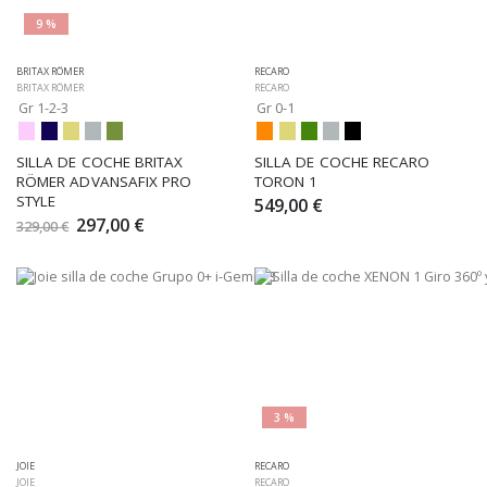
9 %
BRITAX RÖMER
RECARO
BRITAX RÖMER
RECARO
Gr 1-2-3
Gr 0-1
SILLA DE COCHE BRITAX 
SILLA DE COCHE RECARO 
RÖMER ADVANSAFIX PRO 
TORON 1
STYLE
549,00 €
297,00 €
329,00 €
3 %
JOIE
RECARO
JOIE
RECARO