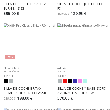
SILLA DE COCHE BESAFE IZI 
SILLA DE COCHE JOIE I-TRILLO 
TURN B I-SIZE
FX
595,00 €
129,95 €
169,95 €
9 %
BRITAX RÖMER
AVIONAUT
BRITAX RÖMER
AVIONAUT
Gr 2-3
Gr 0-1
SILLA DE COCHE BRITAX 
SILLA DE COCHE Y BASE ISOFIX 
RÖMER KIDFIX PRO CLASSIC
AVIONAUT AEROFIX RWF
198,00 €
570,00 €
219,00 €