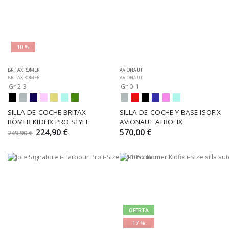
10 %
BRITAX RÖMER
AVIONAUT
BRITAX RÖMER
AVIONAUT
Gr 2-3
Gr 0-1
SILLA DE COCHE BRITAX 
SILLA DE COCHE Y BASE ISOFIX 
RÖMER KIDFIX PRO STYLE
AVIONAUT AEROFIX
224,90 €
570,00 €
249,90 €
OFERTA
17 %