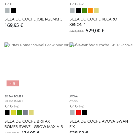
Gr 0+
Gr 0-1-2
SILLA DE COCHE JOIE I-GEMM 3
SILLA DE COCHE RECARO 
XENON 1
169,95 €
529,00 €
549,00 €
4 %
BRITAX RÖMER
AVOVA
BRITAX RÖMER
AVOVA
Gr 0-1-2
Gr 0-1-2
SILLA DE COCHE BRITAX 
SILLA DE COCHE AVOVA SWAN 
RÖMER SWIVEL-GROW MAX AIR
FIX
474,05 €
538,00 €