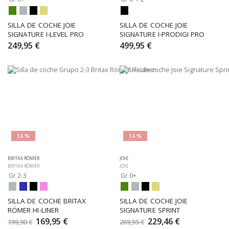
SILLA DE COCHE JOIE 
SILLA DE COCHE JOIE 
SIGNATURE I-LEVEL PRO
SIGNATURE I-PRODIGI PRO
249,95 €
499,95 €
14 %
14 %
BRITAX RÖMER
JOIE
BRITAX RÖMER
JOIE
Gr 2-3
Gr 0+
SILLA DE COCHE BRITAX 
SILLA DE COCHE JOIE 
RÖMER HI-LINER
SIGNATURE SPRINT
169,95 €
229,46 €
199,90 €
269,95 €