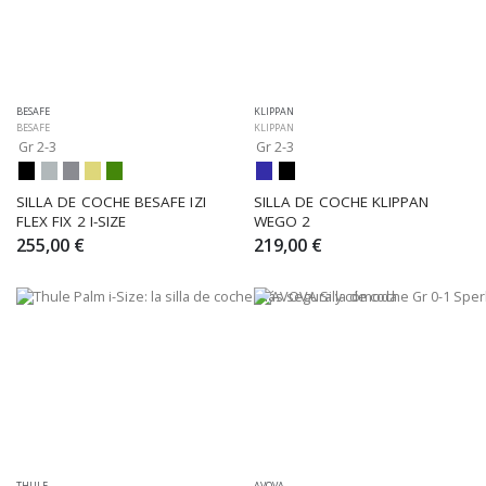
BESAFE
KLIPPAN
BESAFE
KLIPPAN
Gr 2-3
Gr 2-3
SILLA DE COCHE BESAFE IZI 
SILLA DE COCHE KLIPPAN 
FLEX FIX 2 I-SIZE
WEGO 2
255,00 €
219,00 €
THULE
AVOVA