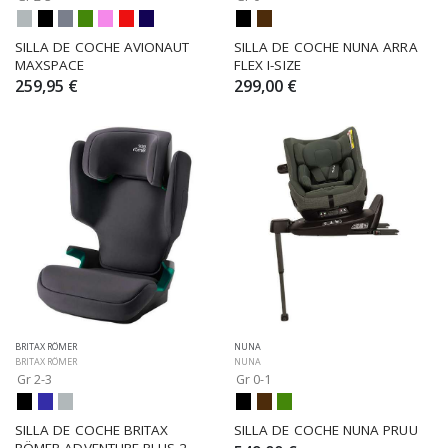
SILLA DE COCHE AVIONAUT 
SILLA DE COCHE NUNA ARRA 
MAXSPACE
FLEX I-SIZE
259,95 €
299,00 €
BRITAX RÖMER
NUNA
BRITAX RÖMER
NUNA
Gr 2-3
Gr 0-1
SILLA DE COCHE BRITAX 
SILLA DE COCHE NUNA PRUU