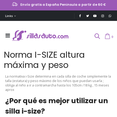
Envío gratis a España Peninsula a partir de 60 €
Links
0
Norma I-SIZE altura
máxima y peso
La normativa i-Size determina en cada silla de coche simplemente la
talla (estatura) y peso máximo de los niños que puedan usarla ;
obliga al niño a ir a contramarcha hasta los 105cm /18 kg , 15 meses
aprox
¿Por qué es mejor utilizar un
silla i-size?