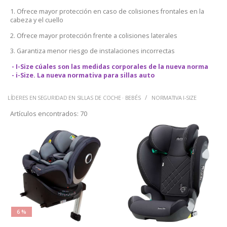
1. Ofrece mayor protección en caso de colisiones frontales en la
cabeza y el cuello
2. Ofrece mayor protección frente a colisiones laterales
3. Garantiza menor riesgo de instalaciones incorrectas
- I-Size cúales son las medidas corporales de la nueva norma
- i-Size. La nueva normativa para sillas auto
LÍDERES EN SEGURIDAD EN SILLAS DE COCHE · BEBÉS
NORMATIVA I-SIZE
Artículos encontrados:
70
6 %