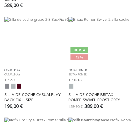
589,00 €
OFERTA
15 %
CASUALPLAY
BRITAX RÖMER
CASUALPLAY
BRITAX RÖMER
Gr 2-3
Gr 0-1-2
SILLA DE COCHE CASUALPLAY 
SILLA DE COCHE BRITAX 
BACK FIX I- SIZE
RÖMER SWIVEL FROST GREY
199,00 €
389,00 €
459,90 €