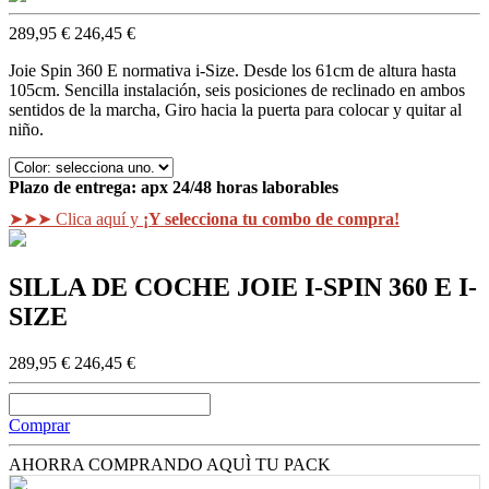
289,95 €
246,45 €
Joie Spin 360 E normativa i-Size. Desde los 61cm de altura hasta
105cm. Sencilla instalación, seis posiciones de reclinado en ambos
sentidos de la marcha, Giro hacia la puerta para colocar y quitar al
niño.
Plazo de entrega:
apx 24/48 horas laborables
➤➤➤ Clica aquí y
¡Y selecciona tu combo de compra!
SILLA DE COCHE JOIE I-SPIN 360 E I-
SIZE
289,95 €
246,45 €
Comprar
AHORRA COMPRANDO AQUÌ TU PACK