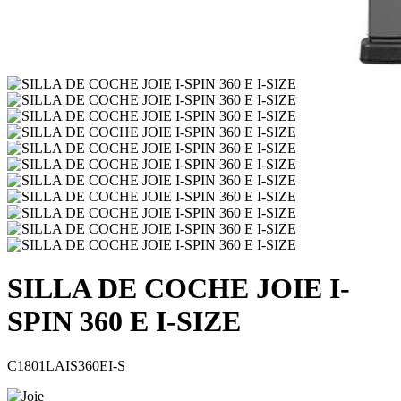
SILLA DE COCHE JOIE I-
SPIN 360 E I-SIZE
C1801LAIS360EI-S