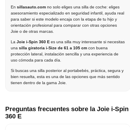
En
sillasauto.com
no solo eliges una silla de coche: eliges
asesoramiento especializado en seguridad infantil, ayuda real
para saber si este modelo encaja con la etapa de tu hijo y
orientación profesional para comparar con otras opciones
Joie o de otras marcas.
La
Joie i-Spin 360 E
es una silla muy interesante si necesitas
una
silla giratoria i-Size de 61 a 105 cm
con buena
protección lateral, instalación sencilla y una experiencia de
uso cómoda para cada día.
Si buscas una silla posterior al portabebés, práctica, segura y
bien resuelta, esta es una de las opciones que más sentido
tienen dentro de la gama Joie.
Preguntas frecuentes sobre la Joie i-Spin
360 E