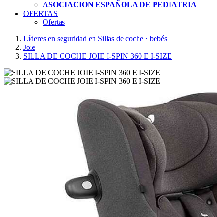
ASOCIACION ESPAÑOLA DE PEDIATRIA
OFERTAS
Ofertas
Líderes en seguridad en Sillas de coche · bebés
Joie
SILLA DE COCHE JOIE I-SPIN 360 E I-SIZE