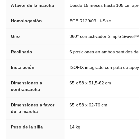
A favor de la marcha
Desde 15 meses hasta 105 cm apr
Homologación
ECE R129/03 · i-Size
Giro
360° con activador Simple Swivel™
Reclinado
6 posiciones en ambos sentidos de
Instalación
ISOFIX integrado con pata de apo
Dimensiones a
65 x 58 x 51,5-62 cm
contramarcha
Dimensiones a favor
65 x 58 x 62-76 cm
de la marcha
Peso de la silla
14 kg