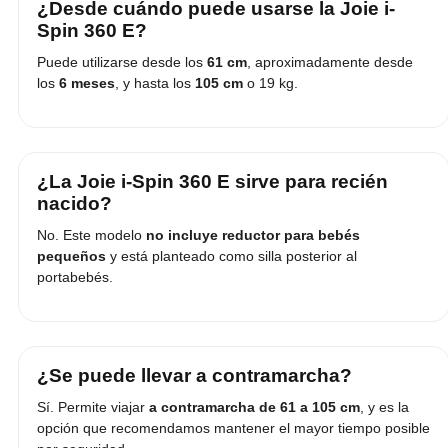
¿Desde cuándo puede usarse la Joie i-
Spin 360 E?
Puede utilizarse desde los
61 cm
, aproximadamente desde
los
6 meses
, y hasta los
105 cm
o 19 kg.
¿La Joie i-Spin 360 E sirve para recién
nacido?
No. Este modelo
no incluye reductor para bebés
pequeños
y está planteado como silla posterior al
portabebés.
¿Se puede llevar a contramarcha?
Sí. Permite viajar
a contramarcha de 61 a 105 cm
, y es la
opción que recomendamos mantener el mayor tiempo posible