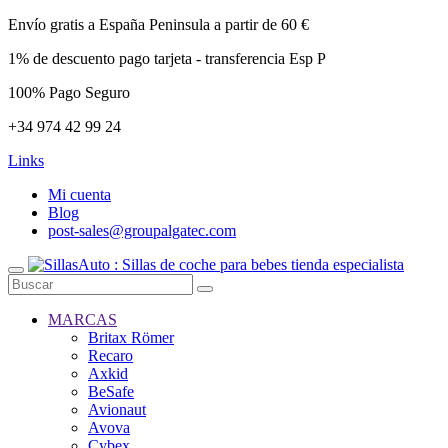
Envío gratis a España Peninsula a partir de 60 €
1% de descuento pago tarjeta - transferencia Esp P
100% Pago Seguro
+34 974 42 99 24
Links
Mi cuenta
Blog
post-sales@groupalgatec.com
MARCAS
Britax Römer
Recaro
Axkid
BeSafe
Avionaut
Avova
Cybex