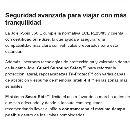
Seguridad avanzada para viajar con más
tranquilidad
La Joie i-Spin 360 E cumple la normativa
ECE R129/03
y cuenta
con
certificación i-Size
, lo que ayuda a asegurar una
compatibilidad más clara con vehículos preparados para este
estándar.
Además, incorpora tecnologías de protección muy valoradas dentro
de la gama Joie:
Guard Surround Safety™
para reforzar la
protección lateral, reposacabezas
Tri-Protect™
con varias capas
de absorción y espuma de memoria
Intelli-Fit™
en las zonas más
sensibles.
El sistema
Smart Ride™
limita el uso a favor de la marcha antes de
que sea adecuado, y desde sillasauto.com seguimos
recomendando llevar al niño
a contramarcha el máximo tiempo
posible
dentro de los límites homologados.