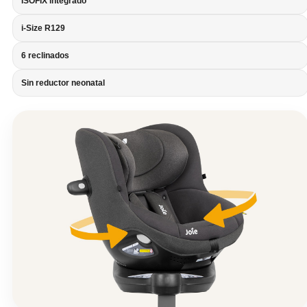
ISOFIX integrado
i-Size R129
6 reclinados
Sin reductor neonatal