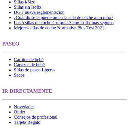
Sillas i-Size
Sillas sin Isofix
DGT nueva reglamentacion
¿Cuándo se le puede quitar la silla de coche a un niño?
Las 5 sillas de coche Grupo 2-3 con isofix más seguras
Mejores sillas de coche Normativa Plus Test 2021
PASEO
Carritos de bebé
Capazos de bebé
Sillas de paseo Ligeras
Sacos
IR DIRECTAMENTE
Novedades
Outlet
Consejos de profesional
Tarjeta Regalo