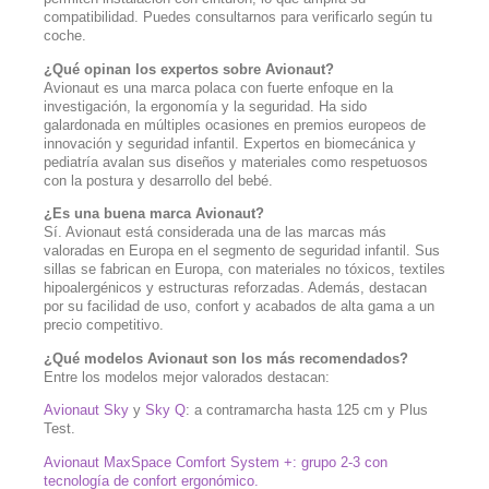
compatibilidad. Puedes consultarnos para verificarlo según tu
coche.
¿Qué opinan los expertos sobre Avionaut?
Avionaut es una marca polaca con fuerte enfoque en la
investigación, la ergonomía y la seguridad. Ha sido
galardonada en múltiples ocasiones en premios europeos de
innovación y seguridad infantil. Expertos en biomecánica y
pediatría avalan sus diseños y materiales como respetuosos
con la postura y desarrollo del bebé.
¿Es una buena marca Avionaut?
Sí. Avionaut está considerada una de las marcas más
valoradas en Europa en el segmento de seguridad infantil. Sus
sillas se fabrican en Europa, con materiales no tóxicos, textiles
hipoalergénicos y estructuras reforzadas. Además, destacan
por su facilidad de uso, confort y acabados de alta gama a un
precio competitivo.
¿Qué modelos Avionaut son los más recomendados?
Entre los modelos mejor valorados destacan:
Avionaut Sky
y
Sky Q
: a contramarcha hasta 125 cm y Plus
Test.
Avionaut MaxSpace Comfort System +: grupo 2-3 con
tecnología de confort ergonómico.