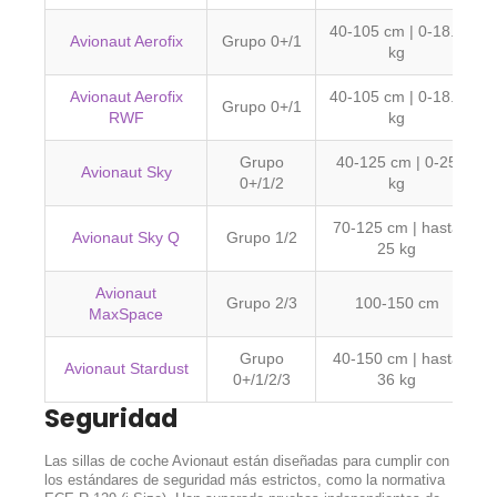
40-105 cm | 0-18.5
Avionaut Aerofix
Grupo 0+/1
kg
Avionaut Aerofix
40-105 cm | 0-18.5
Grupo 0+/1
RWF
kg
Grupo
40-125 cm | 0-25
Avionaut Sky
0+/1/2
kg
70-125 cm | hasta
Avionaut Sky Q
Grupo 1/2
25 kg
Avionaut
Grupo 2/3
100-150 cm
MaxSpace
Grupo
40-150 cm | hasta
Avionaut Stardust
0+/1/2/3
36 kg
Seguridad
Las sillas de coche Avionaut están diseñadas para cumplir con
los estándares de seguridad más estrictos, como la normativa