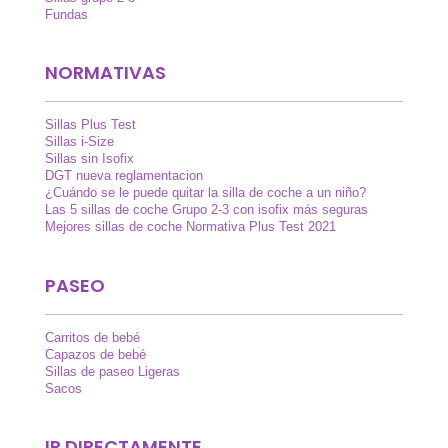
Fundas
NORMATIVAS
Sillas Plus Test
Sillas i-Size
Sillas sin Isofix
DGT nueva reglamentacion
¿Cuándo se le puede quitar la silla de coche a un niño?
Las 5 sillas de coche Grupo 2-3 con isofix más seguras
Mejores sillas de coche Normativa Plus Test 2021
PASEO
Carritos de bebé
Capazos de bebé
Sillas de paseo Ligeras
Sacos
IR DIRECTAMENTE