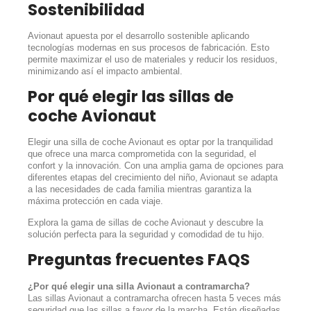
Sostenibilidad
Avionaut apuesta por el desarrollo sostenible aplicando
tecnologías modernas en sus procesos de fabricación. Esto
permite maximizar el uso de materiales y reducir los residuos,
minimizando así el impacto ambiental.
Por qué elegir las sillas de
coche Avionaut
Elegir una silla de coche Avionaut es optar por la tranquilidad
que ofrece una marca comprometida con la seguridad, el
confort y la innovación. Con una amplia gama de opciones para
diferentes etapas del crecimiento del niño, Avionaut se adapta
a las necesidades de cada familia mientras garantiza la
máxima protección en cada viaje.
Explora la gama de sillas de coche Avionaut y descubre la
solución perfecta para la seguridad y comodidad de tu hijo.
Preguntas frecuentes FAQS
¿Por qué elegir una silla Avionaut a contramarcha?
Las sillas Avionaut a contramarcha ofrecen hasta 5 veces más
seguridad que las sillas a favor de la marcha. Están diseñadas