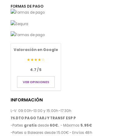
FORMAS DE PAGO
Valoración en Google
★★★★☆
4.7 / 5
VER OPINIONES
INFORMACIÓN
L-V: 09:00h-13:00 y 15:00h-17:30h
1% DTO PAGO TARJ Y TRANSF ESP P
-Portes
gratis
desde
60€.
- Máximos
5.95€
-Portes a Baleares desde 15.00€ - Envíos 48h