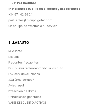
-P.V.P:
IVA Incluido
Instalamos tu silla en el coche y asesoramos
+34 974 42 99 24
post-sales@groupalgatec.com
Un equipo de expertos a tu servicio
SILLASAUTO
Mi cuenta
Noticias
Preguntas frecuentes
DGT nueva reglamentación sillas auto
Envíos y devoluciones
¿Quiénes somos?
Aviso legal
Protección de datos
Condiciones generales
VALES DESCUENTO ACTIVOS