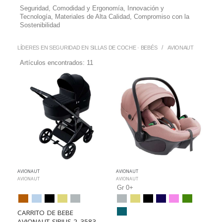
Seguridad, Comodidad y Ergonomía, Innovación y
Tecnología, Materiales de Alta Calidad, Compromiso con la
Sostenibilidad
LÍDERES EN SEGURIDAD EN SILLAS DE COCHE · BEBÉS
AVIONAUT
Artículos encontrados:
11
AVIONAUT
AVIONAUT
AVIONAUT
AVIONAUT
Gr 0+
CARRITO DE BEBE 
AVIONAUT SIRIUS 2_3583