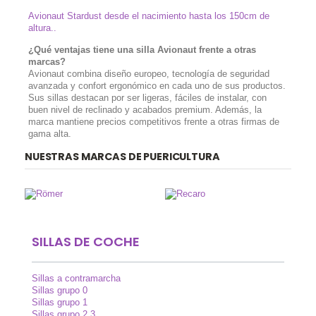
Avionaut Stardust desde el nacimiento hasta los 150cm de
altura..
¿Qué ventajas tiene una silla Avionaut frente a otras
marcas?
Avionaut combina diseño europeo, tecnología de seguridad
avanzada y confort ergonómico en cada uno de sus productos.
Sus sillas destacan por ser ligeras, fáciles de instalar, con
buen nivel de reclinado y acabados premium. Además, la
marca mantiene precios competitivos frente a otras firmas de
gama alta.
NUESTRAS MARCAS DE PUERICULTURA
SILLAS DE COCHE
Sillas a contramarcha
Sillas grupo 0
Sillas grupo 1
Sillas grupo 2 3