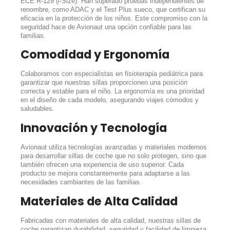
ECE R-129 (i-Size). Han superado pruebas independientes de
renombre, como ADAC y el Test Plus sueco, que certifican su
eficacia en la protección de los niños. Este compromiso con la
seguridad hace de Avionaut una opción confiable para las
familias.
Comodidad y Ergonomía
Colaboramos con especialistas en fisioterapia pediátrica para
garantizar que nuestras sillas proporcionen una posición
correcta y estable para el niño. La ergonomía es una prioridad
en el diseño de cada modelo, asegurando viajes cómodos y
saludables.
Innovación y Tecnología
Avionaut utiliza tecnologías avanzadas y materiales modernos
para desarrollar sillas de coche que no solo protegen, sino que
también ofrecen una experiencia de uso superior. Cada
producto se mejora constantemente para adaptarse a las
necesidades cambiantes de las familias.
Materiales de Alta Calidad
Fabricadas con materiales de alta calidad, nuestras sillas de
coche garantizan durabilidad, seguridad y facilidad de limpieza.