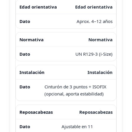
Edad orientativa
Aprox. 4–12 años
Normativa
UN R129-3 (i-Size)
Instalación
Cinturón de 3 puntos + ISOFIX
(opcional, aporta estabilidad)
Reposacabezas
Ajustable en 11