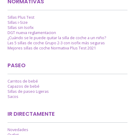
NORMATIVAS
Sillas Plus Test
Sillas i-Size
Sillas sin Isofix
DGT nueva reglamentacion
¿Cuándo se le puede quitar la silla de coche a un niño?
Las 5 sillas de coche Grupo 2-3 con isofix más seguras
Mejores sillas de coche Normativa Plus Test 2021
PASEO
Carritos de bebé
Capazos de bebé
Sillas de paseo Ligeras
Sacos
IR DIRECTAMENTE
Novedades
Outlet