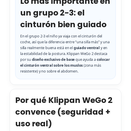
Lo más importante en
un grupo 2-3: el
cinturón bien guiado
En el grupo 2-3 el niño ya viaja con el cinturón del
coche, así que la diferencia entre “una silla más” y una
silla realmente buena está en el
guiado ventral
y en
la estabilidad de la postura. Klippan WeGo 2 destaca
por su
diseño exclusivo de base
que ayuda a
colocar
el cinturón ventral sobre los muslos
(zona más
resistente) y no sobre el abdomen.
Por qué Klippan WeGo 2
convence (seguridad +
uso real)