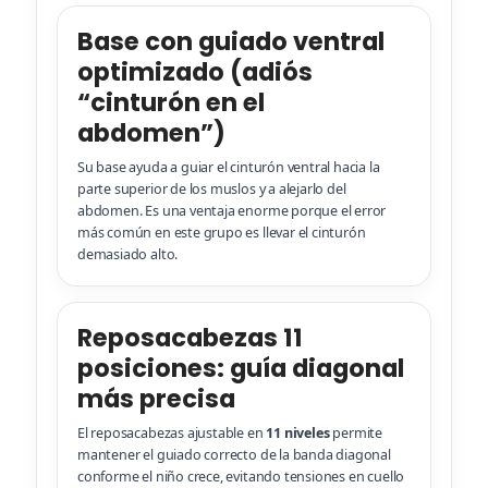
Base con guiado ventral
optimizado (adiós
“cinturón en el
abdomen”)
Su base ayuda a guiar el cinturón ventral hacia la
parte superior de los muslos y a alejarlo del
abdomen. Es una ventaja enorme porque el error
más común en este grupo es llevar el cinturón
demasiado alto.
Reposacabezas 11
posiciones: guía diagonal
más precisa
El reposacabezas ajustable en
11 niveles
permite
mantener el guiado correcto de la banda diagonal
conforme el niño crece, evitando tensiones en cuello