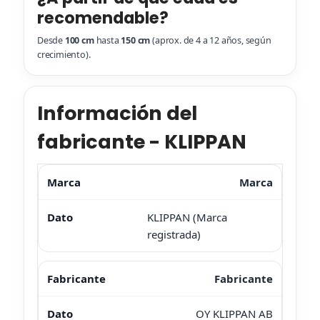
recomendable?
Desde
100 cm
hasta
150 cm
(aprox. de 4 a 12 años, según
crecimiento).
Información del
fabricante - KLIPPAN
Marca
KLIPPAN (Marca
registrada)
Fabricante
OY KLIPPAN AB