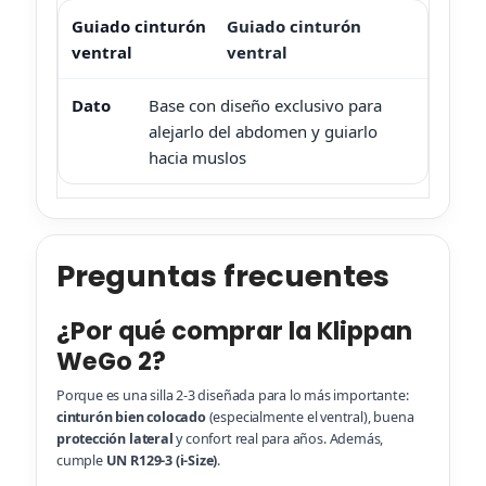
Guiado cinturón
ventral
Base con diseño exclusivo para
alejarlo del abdomen y guiarlo
hacia muslos
Preguntas frecuentes
¿Por qué comprar la Klippan
WeGo 2?
Porque es una silla 2-3 diseñada para lo más importante:
cinturón bien colocado
(especialmente el ventral), buena
protección lateral
y confort real para años. Además,
cumple
UN R129-3 (i-Size)
.