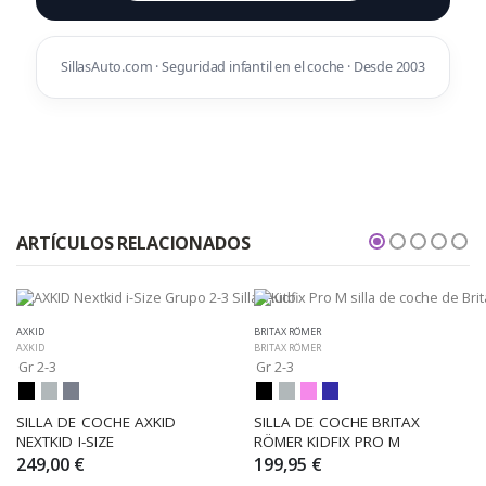
SillasAuto.com · Seguridad infantil en el coche · Desde 2003
ARTÍCULOS RELACIONADOS
AXKID
BRITAX RÖMER
AXKID
BRITAX RÖMER
Gr 2-3
Gr 2-3
SILLA DE COCHE AXKID 
SILLA DE COCHE BRITAX 
NEXTKID I-SIZE
RÖMER KIDFIX PRO M
249,00 €
199,95 €