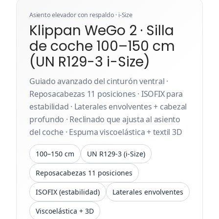
Asiento elevador con respaldo · i-Size
Klippan WeGo 2 · Silla
de coche 100–150 cm
(UN R129-3 i-Size)
Guiado avanzado del cinturón ventral ·
Reposacabezas 11 posiciones · ISOFIX para
estabilidad · Laterales envolventes + cabezal
profundo · Reclinado que ajusta al asiento
del coche · Espuma viscoelástica + textil 3D
100–150 cm
UN R129-3 (i-Size)
Reposacabezas 11 posiciones
ISOFIX (estabilidad)
Laterales envolventes
Viscoelástica + 3D