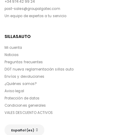
+34 974 42 99 24
post-sales@groupalgatec.com
Un equipo de expertos a tu servicio
SILLASAUTO
Mi cuenta
Noticias
Preguntas frecuentes
DGT nueva reglamentación sillas auto
Envíos y devoluciones
¿Quiénes somos?
Aviso legal
Protección de datos
Condiciones generales
VALES DESCUENTO ACTIVOS
Español (es)