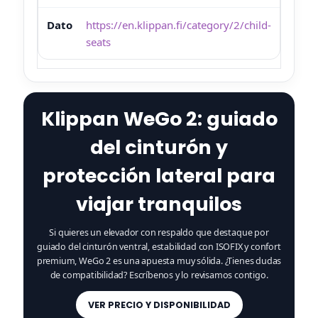
https://en.klippan.fi/category/2/child-
seats
Klippan WeGo 2: guiado
del cinturón y
protección lateral para
viajar tranquilos
Si quieres un elevador con respaldo que destaque por
guiado del cinturón ventral, estabilidad con ISOFIX y confort
premium, WeGo 2 es una apuesta muy sólida. ¿Tienes dudas
de compatibilidad? Escríbenos y lo revisamos contigo.
VER PRECIO Y DISPONIBILIDAD