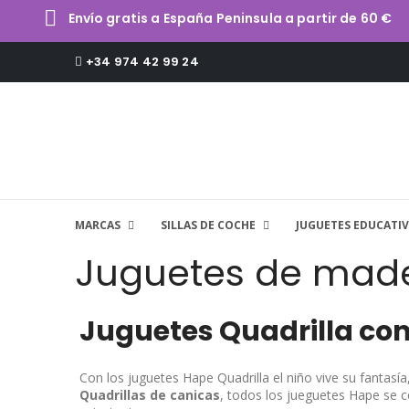
Envío gratis a España Peninsula a partir de 60 €
+34 974 42 99 24
MARCAS
SILLAS DE COCHE
JUGUETES EDUCATI
Juguetes de made
Juguetes Quadrilla con
Con los juguetes Hape Quadrilla el niño vive su fantasía
Quadrillas de canicas
, todos los jueguetes Hape se c