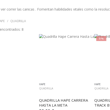
ver correr las canicas . Fomentan habilidades vitales como la resol
APE
QUADRILLA
 encontrados:
8
9 %
HAPE
HAPE
QUADRILLA
QUADRILLA
QUADRILLA HAPE CARRERA 
QUADRIL
HASTA LA META
TRACK 