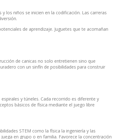
y los niños se inicien en la codificación. Las carreras
iversión.
 potenciales de aprendizaje. Juguetes que te acomañan
rucción de canicas no solo entretienen sino que
radero con un sinfín de posibilidades para construir
spirales y túneles. Cada recorrido es diferente y
ceptos básicos de física mediante el juego libre
ilidades STEM como la física la ingeniería y las
 juega en grupo o en familia. Favorece la concentración