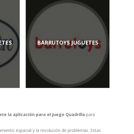
ETES
BARRUTOYS JUGUETES
ate la aplicación para el juego Quadrilla
para
samiento espacial y la resolución de problemas. Estas