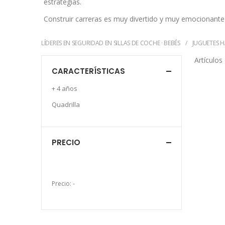
estrategias.
Construir carreras es muy divertido y muy emocionante 
LÍDERES EN SEGURIDAD EN SILLAS DE COCHE · BEBÉS
JUGUETES H
Artículos
CARACTERÍSTICAS
+ 4 años
Quadrilla
PRECIO
Precio:
-