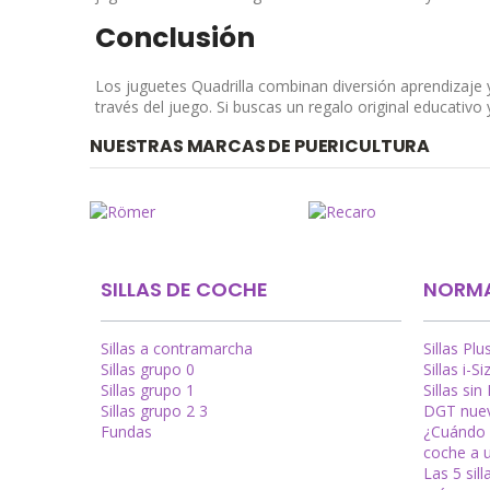
Conclusión
Los juguetes Quadrilla combinan diversión aprendizaje y
través del juego. Si buscas un regalo original educativo
NUESTRAS MARCAS DE PUERICULTURA
SILLAS DE COCHE
NORMA
Sillas a contramarcha
Sillas Plu
Sillas grupo 0
Sillas i-Si
Sillas grupo 1
Sillas sin 
Sillas grupo 2 3
DGT nuev
Fundas
¿Cuándo s
coche a 
Las 5 sil