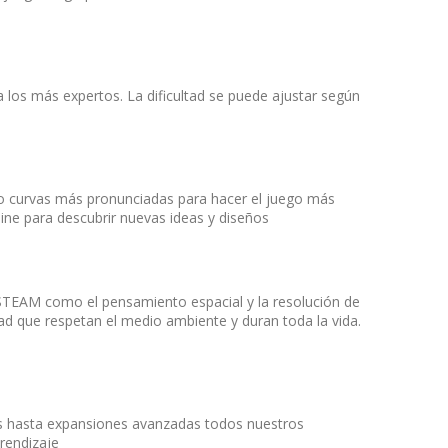
a los más expertos. La dificultad se puede ajustar según
 o curvas más pronunciadas para hacer el juego más
ine para descubrir nuevas ideas y diseños
s STEAM como el pensamiento espacial y la resolución de
idad que respetan el medio ambiente y duran toda la vida.
cos hasta expansiones avanzadas todos nuestros
rendizaje