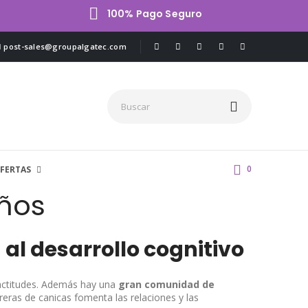
100% Pago Seguro
post-sales@groupalgatec.com
0
FERTAS
ños
al desarrollo cognitivo
y actitudes. Además hay una
gran comunidad de
reras de canicas fomenta las relaciones y las