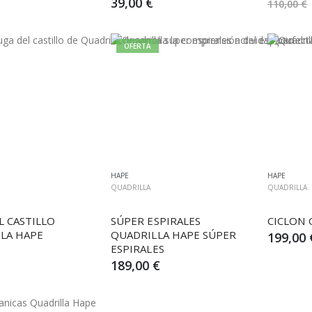
39,00 €
110,00 €
OFERTA
HAPE
HAPE
QUADRILLA
QUADRILLA
 CASTILLO 
SÚPER ESPIRALES 
CICLON 
LA HAPE
QUADRILLA HAPE SÚPER 
199,00 
ESPIRALES
189,00 €