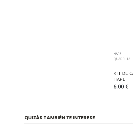
HAPE
QUADRILLA
KIT DE C
HAPE
6,00 €
QUIZÁS TAMBIÉN TE INTERESE