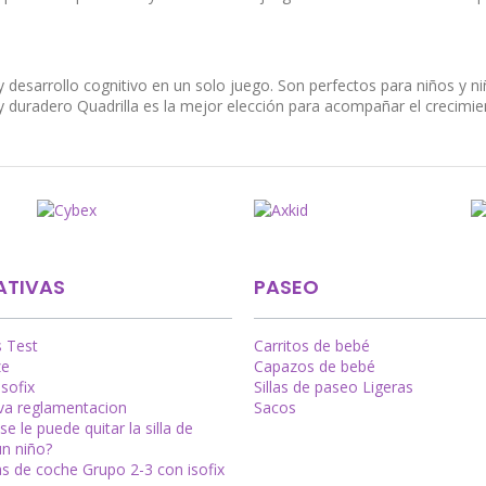
 desarrollo cognitivo en un solo juego. Son perfectos para niños y ni
 y duradero Quadrilla es la mejor elección para acompañar el crecimien
TIVAS
PASEO
s Test
Carritos de bebé
ze
Capazos de bebé
Isofix
Sillas de paseo Ligeras
a reglamentacion
Sacos
e le puede quitar la silla de
un niño?
las de coche Grupo 2-3 con isofix