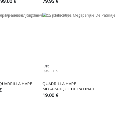
99,00 €
79,95 €
HAPE
QUADRILLA
QUADRILLA HAPE
QUADRILLA HAPE 
MEGAPARQUE DE PATINAJE
€
19,00 €