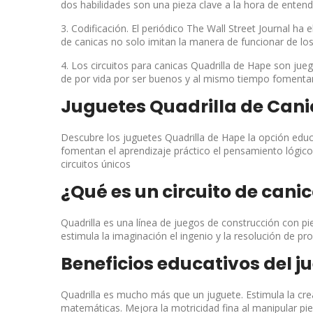
dos habilidades son una pieza clave a la hora de entende
3. Codificación. El periódico The Wall Street Journal ha
de canicas no solo imitan la manera de funcionar de l
4. Los circuitos para canicas Quadrilla de Hape son ju
de por vida por ser buenos y al mismo tiempo fomentan
Juguetes Quadrilla de Can
Descubre los juguetes Quadrilla de Hape la opción educ
fomentan el aprendizaje práctico el pensamiento lógico 
circuitos únicos
¿Qué es un circuito de cani
Quadrilla es una línea de juegos de construcción con pi
estimula la imaginación el ingenio y la resolución de pr
Beneficios educativos del j
Quadrilla es mucho más que un juguete. Estimula la crea
matemáticas. Mejora la motricidad fina al manipular pi