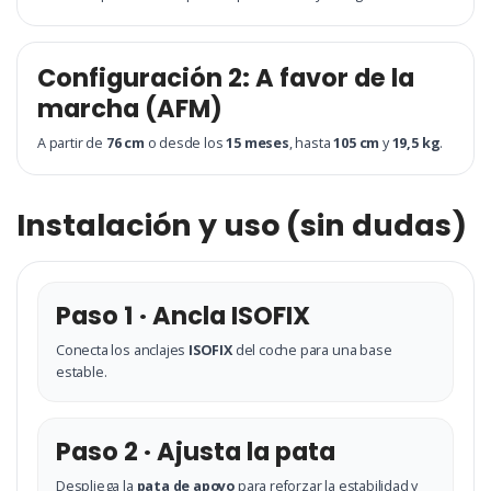
Configuración 2: A favor de la
marcha (AFM)
A partir de
76 cm
o desde los
15 meses
, hasta
105 cm
y
19,5 kg
.
Instalación y uso (sin dudas)
Paso 1 · Ancla ISOFIX
Conecta los anclajes
ISOFIX
del coche para una base
estable.
Paso 2 · Ajusta la pata
Despliega la
pata de apoyo
para reforzar la estabilidad y