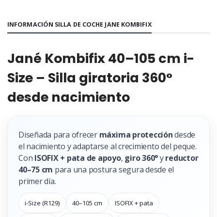
INFORMACIÓN SILLA DE COCHE JANE KOMBIFIX
Jané Kombifix 40–105 cm i-
Size – Silla giratoria 360°
desde nacimiento
Diseñada para ofrecer
máxima protección
desde
el nacimiento y adaptarse al crecimiento del peque.
Con
ISOFIX + pata de apoyo
,
giro 360°
y
reductor
40–75 cm
para una postura segura desde el
primer día.
i-Size (R129)
40–105 cm
ISOFIX + pata