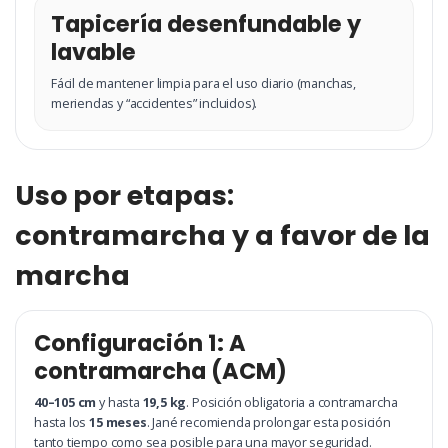
Tapicería desenfundable y
lavable
Fácil de mantener limpia para el uso diario (manchas,
meriendas y “accidentes” incluidos).
Uso por etapas:
contramarcha y a favor de la
marcha
Configuración 1: A
contramarcha (ACM)
40–105 cm
y hasta
19,5 kg
. Posición obligatoria a contramarcha
hasta los
15 meses
. Jané recomienda prolongar esta posición
tanto tiempo como sea posible para una mayor seguridad.