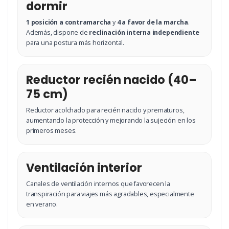
dormir
1 posición a contramarcha
y
4 a favor de la marcha
.
Además, dispone de
reclinación interna independiente
para una postura más horizontal.
Reductor recién nacido (40–
75 cm)
Reductor acolchado para recién nacido y prematuros,
aumentando la protección y mejorando la sujeción en los
primeros meses.
Ventilación interior
Canales de ventilación internos que favorecen la
transpiración para viajes más agradables, especialmente
en verano.