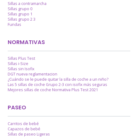
Sillas a contramarcha
Sillas grupo 0
Sillas grupo 1
Sillas grupo 2 3
Fundas
NORMATIVAS
Sillas Plus Test
Sillas i-Size
Sillas sin Isofix
DGT nueva reglamentacion
¿Cuándo se le puede quitar la silla de coche a un niño?
Las 5 sillas de coche Grupo 2-3 con isofix más seguras
Mejores sillas de coche Normativa Plus Test 2021
PASEO
Carritos de bebé
Capazos de bebé
Sillas de paseo Ligeras