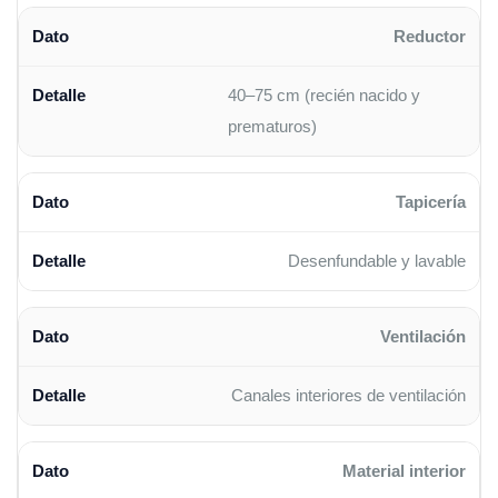
Reductor
40–75 cm (recién nacido y
prematuros)
Tapicería
Desenfundable y lavable
Ventilación
Canales interiores de ventilación
Material interior