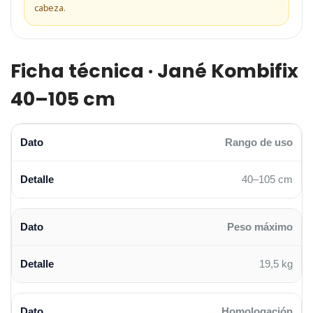
cabeza.
Ficha técnica · Jané Kombifix
40–105 cm
Rango de uso
40–105 cm
Peso máximo
19,5 kg
Homologación