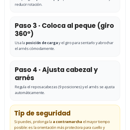
reducir rotación.
Paso 3 · Coloca al peque (giro
360°)
Usa la
posición de carga
y el giro para sentarlo y abrochar
el arnés cómodamente.
Paso 4 · Ajusta cabezal y
arnés
Regula el reposacabezas (9 posiciones) y el arnés se ajusta
automáticamente.
Tip de seguridad
Si puedes, prolonga la
a contramarcha
el mayor tiempo
posible: es la orientación más protectora para cuello y