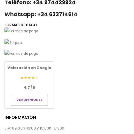
Teléfono: +34 974429924
Whatsapp: +34 633714614
FORMAS DE PAGO
Valoración en Google
★★★★☆
4.7 / 5
VER OPINIONES
INFORMACIÓN
L-V: 09:00h-13:00 y 15:00h-17:30h