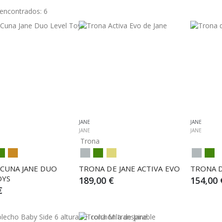
 encontrados:
6
JANE
JANE
JANE
JANE
Trona
CUNA JANE DUO 
TRONA DE JANE ACTIVA EVO
TRONA 
OYS
189,00 €
154,00 
€