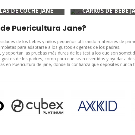
LLAS DE COCHE JANE
CARROS DE BEBE J
 de Puericultura Jane?
idades de los bebes y niños pequeños utilizando materiales de prime
ompletas para adaptarse a los gustos exigentes de los padres.
 y soportan las pruebas más duras de los test a los que son sometid
 gustos de los padres, como para que sean divertidos y ayudar a desa
as en Puericultura de jane, donde la confianza que deposites nunca t