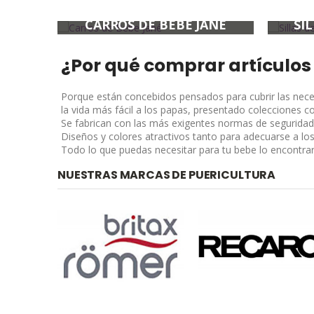
ANE
CARROS DE BEBE JANÉ
SI
¿Por qué comprar artículos
Porque están concebidos pensados para cubrir las neces
la vida más fácil a los papas, presentado colecciones c
Se fabrican con las más exigentes normas de seguridad,
Diseños y colores atractivos tanto para adecuarse a los
Todo lo que puedas necesitar para tu bebe lo encontrar
NUESTRAS MARCAS DE PUERICULTURA