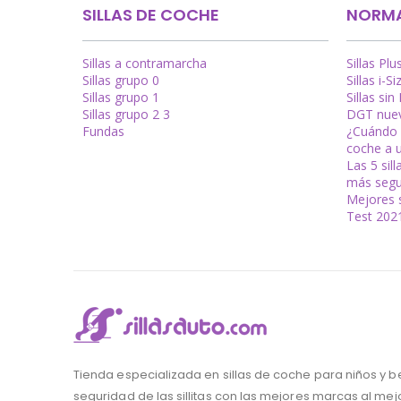
SILLAS DE COCHE
NORMA
Sillas a contramarcha
Sillas Plu
Sillas grupo 0
Sillas i-Si
Sillas grupo 1
Sillas sin 
Sillas grupo 2 3
DGT nuev
Fundas
¿Cuándo s
coche a 
Las 5 sil
más segu
Mejores s
Test 202
Tienda especializada en sillas de coche para niños y b
seguridad de las sillitas con las mejores marcas al mejo