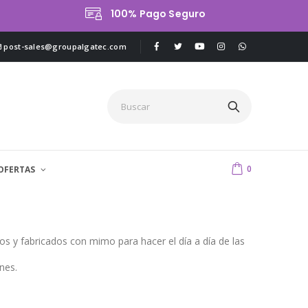
100% Pago Seguro
post-sales@groupalgatec.com
0
OFERTAS
s y fabricados con mimo para hacer el día a día de las
nes.