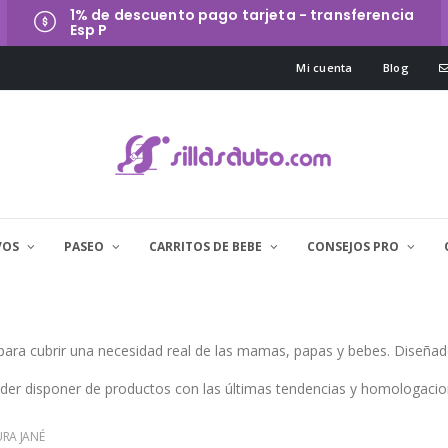
1% de descuento pago tarjeta - transferencia
Esp P
Mi cuenta
Blog
VOS
PASEO
CARRITOS DE BEBE
CONSEJOS PRO
ara cubrir una necesidad real de las mamas, papas y bebes. Diseñado
poder disponer de productos con las últimas tendencias y homologacio
RA JANÉ