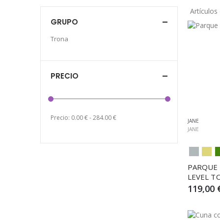
Artículos
GRUPO
Trona
PRECIO
Precio:
0.00
€
-
284.00
€
JANE
JANE
PARQUE 
LEVEL T
119,00 