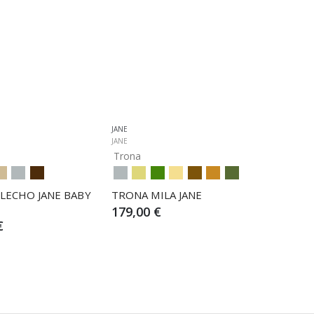
JANE
JANE
Trona
LECHO JANE BABY 
TRONA MILA JANE
179,00 €
€