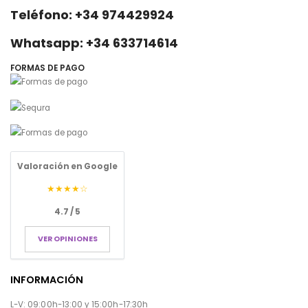
Teléfono: +34 974429924
Whatsapp: +34 633714614
FORMAS DE PAGO
Valoración en Google
★★★★☆
4.7 / 5
VER OPINIONES
INFORMACIÓN
L-V: 09:00h-13:00 y 15:00h-17:30h