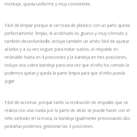
montaje, queda uniforme y muy consistente.
Fácil de limpiar porque al ser toda de plástico con un paño queda
perfectamente limpia, el acolchado es grueso y muy cómodo y
también desenfundadle, incluye también un arnés fácil de ajustar
al bebe y a su vez seguro para evitar sustos, el respaldo es
reclinable hasta en 4 posiciones y la bandeja en tres posiciones,
incluye una sobre bandeja para una vez que el niño ha comido la
podemos quitar y queda la parte limpia para que el niño pueda
jugar.
Fácil de accionar, porque tanto la reclinación de respaldo que se
realiza con una rueda por la parte de atrás se puede hacer con el
niño sentado en la trona, la bandeja igualmente presionando dos
pestañas podemos gestionar las 3 posiciones.