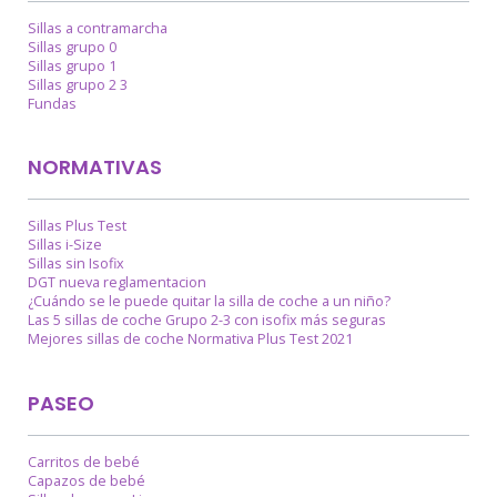
Sillas a contramarcha
Sillas grupo 0
Sillas grupo 1
Sillas grupo 2 3
Fundas
NORMATIVAS
Sillas Plus Test
Sillas i-Size
Sillas sin Isofix
DGT nueva reglamentacion
¿Cuándo se le puede quitar la silla de coche a un niño?
Las 5 sillas de coche Grupo 2-3 con isofix más seguras
Mejores sillas de coche Normativa Plus Test 2021
PASEO
Carritos de bebé
Capazos de bebé