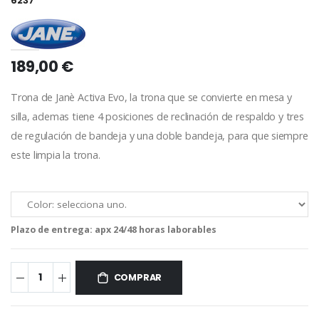
6237
189,00 €
Trona de Janè Activa Evo, la trona que se convierte en mesa y
silla, ademas tiene 4 posiciones de reclinación de respaldo y tres
de regulación de bandeja y una doble bandeja, para que siempre
este limpia la trona.
Plazo de entrega:
apx 24/48 horas laborables
COMPRAR