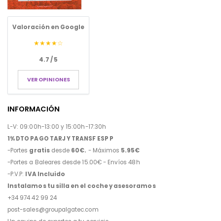
Valoración en Google
★★★★☆
4.7 / 5
VER OPINIONES
INFORMACIÓN
L-V: 09:00h-13:00 y 15:00h-17:30h
1% DTO PAGO TARJ Y TRANSF ESP P
-Portes
gratis
desde
60€.
- Máximos
5.95€
-Portes a Baleares desde 15.00€ - Envíos 48h
-P.V.P:
IVA Incluido
Instalamos tu silla en el coche y asesoramos
+34 974 42 99 24
post-sales@groupalgatec.com