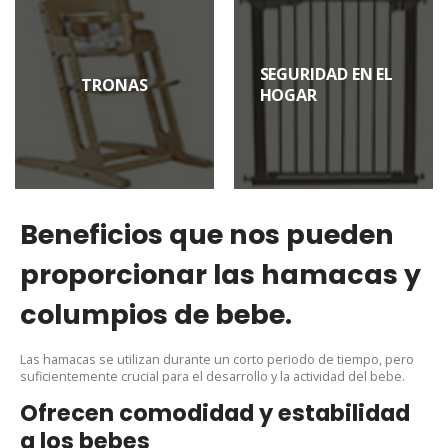
SEGURIDAD EN EL
TRONAS
HOGAR
Beneficios que nos pueden
proporcionar las hamacas y
columpios de bebe.
Las hamacas se utilizan durante un corto periodo de tiempo, pero
suficientemente crucial para el desarrollo y la actividad del bebe.
Ofrecen comodidad y estabilidad
a los bebes