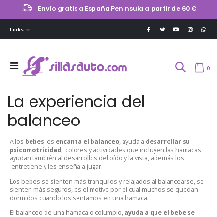
Envío gratis a España Peninsula a partir de 60 €
Links
0
La experiencia del
balanceo
A los
bebes
les
encanta el balanceo
, ayuda a
desarrollar su
psicomotricidad
, colores y actividades que incluyen las hamacas
ayudan también al desarrollos del oído y la vista, además los
entretiene y les enseña a jugar.
Los bebes se sienten más tranquilos y relajados al balancearse, se
sienten más seguros, es el motivo por el cual muchos se quedan
dormidos cuando los sentamos en una hamaca.
El balanceo de una hamaca o columpio,
ayuda a que el bebe se