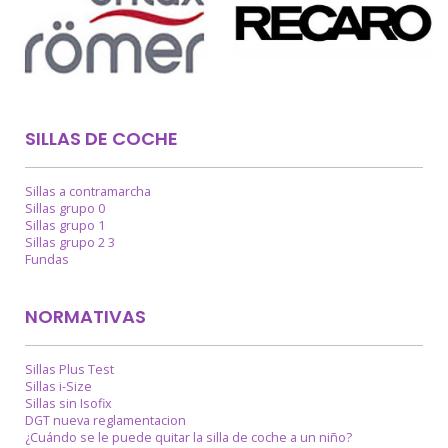
SILLAS DE COCHE
Sillas a contramarcha
Sillas grupo 0
Sillas grupo 1
Sillas grupo 2 3
Fundas
NORMATIVAS
Sillas Plus Test
Sillas i-Size
Sillas sin Isofix
DGT nueva reglamentacion
¿Cuándo se le puede quitar la silla de coche a un niño?