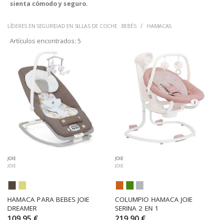
sienta cómodo y seguro.
LÍDERES EN SEGURIDAD EN SILLAS DE COCHE · BEBÉS
HAMACAS
Artículos encontrados:
5
JOIE
JOIE
JOIE
JOIE
HAMACA PARA BEBES JOIE 
COLUMPIO HAMACA JOIE 
DREAMER
SERINA 2 EN 1
109,95 €
219,90 €