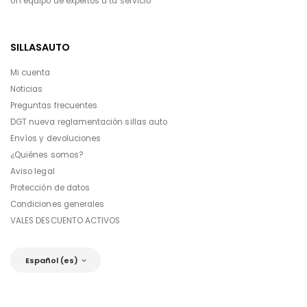
Un equipo de expertos a tu servicio
SILLASAUTO
Mi cuenta
Noticias
Preguntas frecuentes
DGT nueva reglamentación sillas auto
Envíos y devoluciones
¿Quiénes somos?
Aviso legal
Protección de datos
Condiciones generales
VALES DESCUENTO ACTIVOS
Español (es)