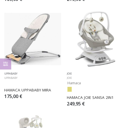
UPPABABY
JOIE
UPPABABY
JOIE
Hamaca
HAMACA UPPABABY MIRA
175,00 €
HAMACA JOIE SANSA 2IN1
249,95 €