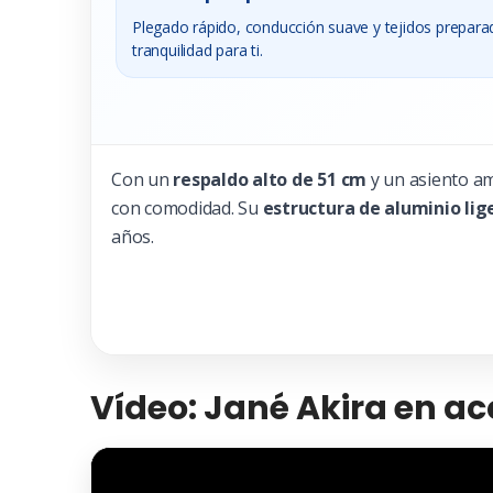
Plegado rápido, conducción suave y tejidos prepara
tranquilidad para ti.
Con un
respaldo alto de 51 cm
y un asiento am
con comodidad. Su
estructura de aluminio lig
años.
Vídeo: Jané Akira en ac