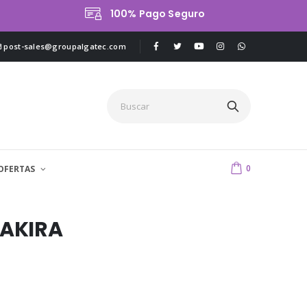
100% Pago Seguro
post-sales@groupalgatec.com
0
OFERTAS
 AKIRA