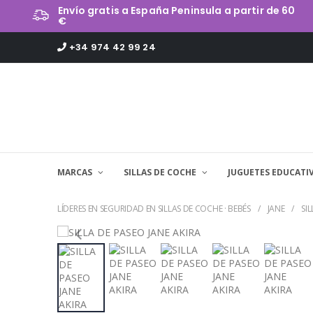
Envío gratis a España Peninsula a partir de 60
€
+34 974 42 99 24
MARCAS
SILLAS DE COCHE
JUGUETES EDUCATI
LÍDERES EN SEGURIDAD EN SILLAS DE COCHE · BEBÉS
JANE
SI