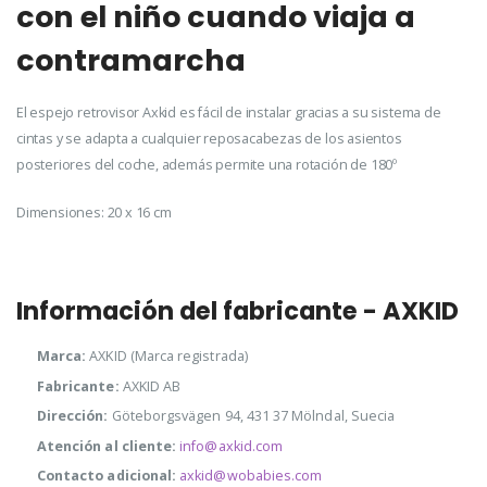
con el niño cuando viaja a
contramarcha
El espejo retrovisor Axkid es fácil de instalar gracias a su sistema de
cintas y se adapta a cualquier reposacabezas de los asientos
posteriores del coche, además permite una rotación de 180º
Dimensiones: 20 x 16 cm
Información del fabricante - AXKID
Marca:
AXKID (Marca registrada)
Fabricante:
AXKID AB
Dirección:
Göteborgsvägen 94, 431 37 Mölndal, Suecia
Atención al cliente:
info@axkid.com
Contacto adicional:
axkid@wobabies.com