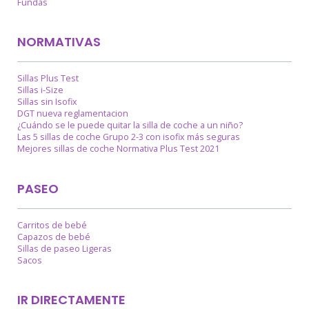
Fundas
NORMATIVAS
Sillas Plus Test
Sillas i-Size
Sillas sin Isofix
DGT nueva reglamentacion
¿Cuándo se le puede quitar la silla de coche a un niño?
Las 5 sillas de coche Grupo 2-3 con isofix más seguras
Mejores sillas de coche Normativa Plus Test 2021
PASEO
Carritos de bebé
Capazos de bebé
Sillas de paseo Ligeras
Sacos
IR DIRECTAMENTE