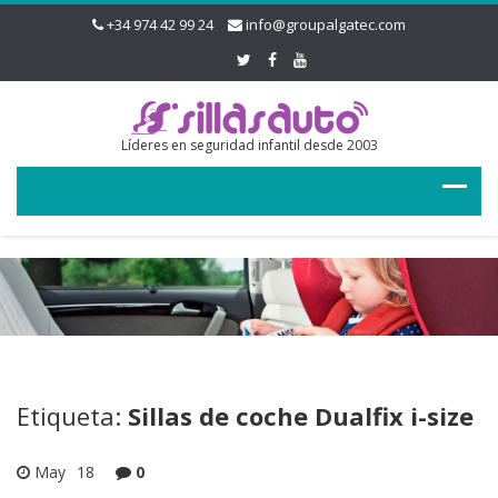
+34 974 42 99 24
info@groupalgatec.com
Líderes en seguridad infantil desde 2003
Etiqueta:
Sillas de coche Dualfix i-size
May
18
0