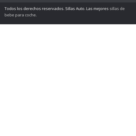
Todos los derechos reservados. Sillas Auto. Las mejores
sillas de
bebe para coche
.