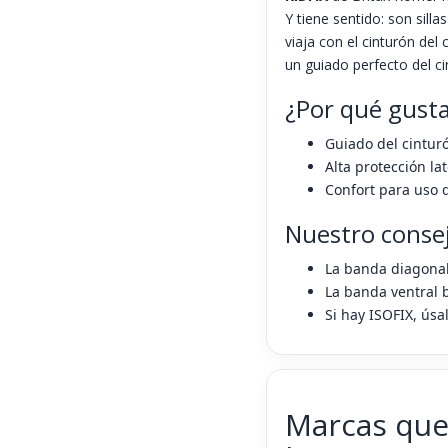
Y tiene sentido: son sil
viaja con el cinturón del
un guiado perfecto del ci
¿Por qué gusta
Guiado del cinturó
Alta protección la
Confort para uso d
Nuestro consej
La banda diagonal 
La banda ventral 
Si hay ISOFIX, úsal
Marcas que 