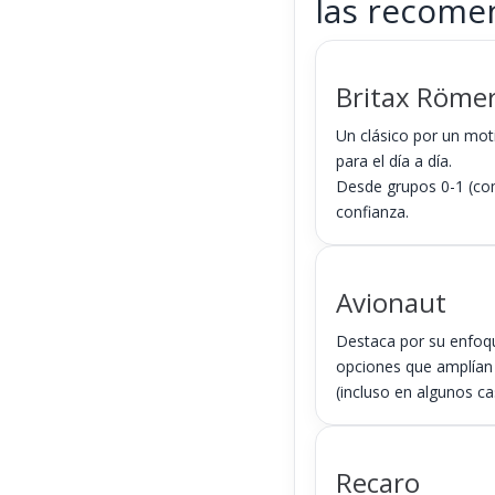
las recom
Britax Röme
Un clásico por un moti
para el día a día.
Desde grupos 0-1 (co
confianza.
Avionaut
Destaca por su enfoq
opciones que amplían 
(incluso en algunos ca
Recaro