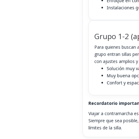
Enfoque en con
Instalaciones g
Grupo 1-2 (
Para quienes buscan 
grupo entran sillas p
con ajustes amplios y
Solución muy v
Muy buena opció
Confort y espac
Recordatorio importan
Viajar a contramarcha es
Siempre que sea posible
límites de la silla.