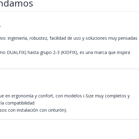
endamos
r
vo: ingeniería, robustez, facilidad de uso y soluciones muy pensadas
mo DUALFIX) hasta grupo 2-3 (KIDFIX), es una marca que inspira
ue en ergonomía y confort, con modelos i-Size muy completos y
la compatibilidad
sos con instalación con cinturón).