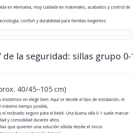
da en Alemania, muy cuidada en materiales, acabados y control de
tecnología, confort y durabilidad para familias exigentes.
 de la seguridad: sillas grupo 0-
prox. 40/45–105 cm)
insistimos en elegir bien. Aquí se decide el tipo de instalación, el
l máximo tiempo posible,
 y el reclinado seguro para el bebé. Una buena silla 0-1 suele marcar
ridad y comodidad durante años.
lias que quieren una solución sólida desde el inicio