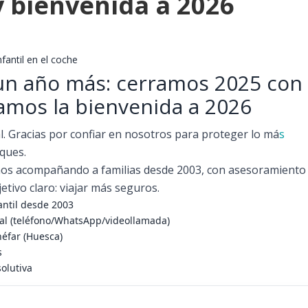
y bienvenida a 2026
nfantil en el coche
 un año más: cerramos 2025 con
amos la bienvenida a 2026
l. Gracias por confiar en nosotros para proteger lo má
s
ques.
mos acompañando a familias desde 2003, con asesoramiento 
etivo claro: viajar más seguros.
antil desde 2003
al (teléfono/WhatsApp/videollamada)
néfar (Huesca)
s
solutiva