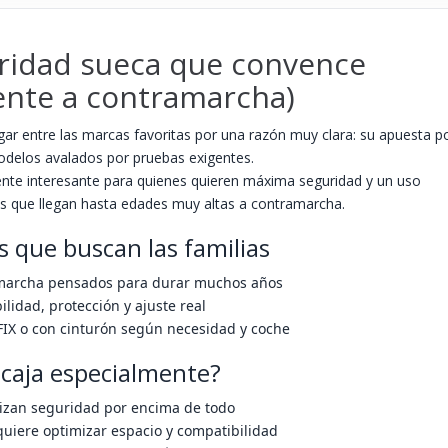
uridad sueca que convence
ente a contramarcha)
gar entre las marcas favoritas por una razón muy clara: su apuesta p
odelos avalados por pruebas exigentes.
nte interesante para quienes quieren máxima seguridad y un uso
s que llegan hasta edades muy altas a contramarcha.
s que buscan las familias
marcha pensados para durar muchos años
ilidad, protección y ajuste real
IX o con cinturón según necesidad y coche
ncaja especialmente?
rizan seguridad por encima de todo
uiere optimizar espacio y compatibilidad