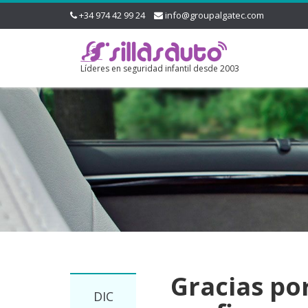
+34 974 42 99 24
info@groupalgatec.com
Líderes en seguridad infantil desde 2003
Gracias por
DIC