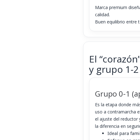
Marca premium diseña
calidad.
Buen equilibrio entre 
El “corazón”
y grupo 1-2
Grupo 0-1 (a
Es la etapa donde más 
uso a contramarcha e
el ajuste del reductor
la diferencia en segu
Ideal para fami