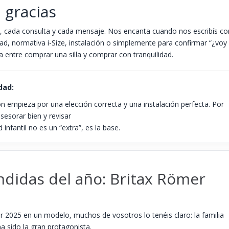
 gracias
, cada consulta y cada mensaje. Nos encanta cuando nos escribís co
ad, normativa i-Size, instalación o simplemente para confirmar “¿voy
cia entre comprar una silla y comprar con tranquilidad.
dad:
ón empieza por una elección correcta y una instalación perfecta. Por
sesorar bien y revisar
 infantil no es un “extra”, es la base.
ndidas del año: Britax Römer
r 2025 en un modelo, muchos de vosotros lo tenéis claro: la familia
 sido la gran protagonista.