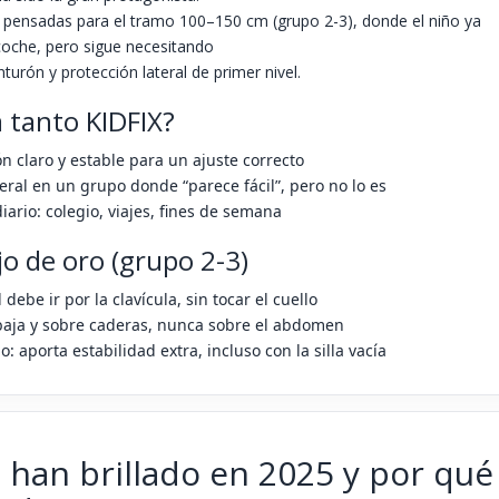
las pensadas para el tramo 100–150 cm (grupo 2-3), donde el niño ya
 coche, pero sigue necesitando
nturón y protección lateral de primer nivel.
 tanto KIDFIX?
n claro y estable para un ajuste correcto
teral en un grupo donde “parece fácil”, pero no lo es
iario: colegio, viajes, fines de semana
o de oro (grupo 2-3)
debe ir por la clavícula, sin tocar el cuello
baja y sobre caderas, nunca sobre el abdomen
o: aporta estabilidad extra, incluso con la silla vacía
han brillado en 2025 y por qué