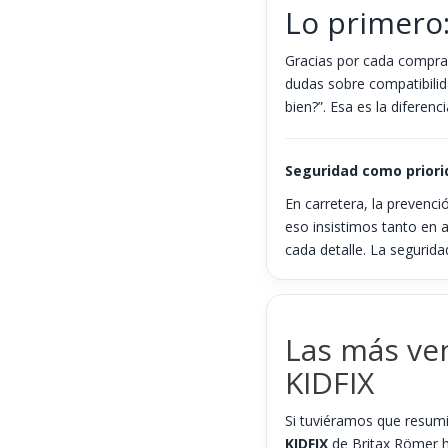
Lo primero:
Gracias por cada compra
dudas sobre compatibilid
bien?”. Esa es la diferen
Seguridad como priori
En carretera, la prevenci
eso insistimos tanto en a
cada detalle. La seguridad
Las más ve
KIDFIX
Si tuviéramos que resumi
KIDFIX
de Britax Römer ha