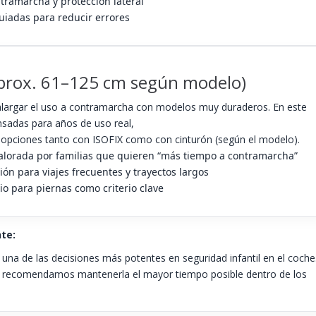
tramarcha y protección lateral
uiadas para reducir errores
aprox. 61–125 cm según modelo)
alargar el uso a contramarcha con modelos muy duraderos. En este
ensadas para años de uso real,
 opciones tanto con ISOFIX como con cinturón (según el modelo).
alorada por familias que quieren “más tiempo a contramarcha”
n para viajes frecuentes y trayectos largos
io para piernas como criterio clave
te:
 una de las decisiones más potentes en seguridad infantil en el coche
, recomendamos mantenerla el mayor tiempo posible dentro de los