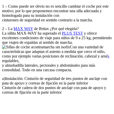
1 – Como puede ser obvio no es sencillo cambiar el coche por este
motivo, por lo que proponemos encontrar una silla adecuada y
homologada para su instalación con
cinturones de seguridad en sentido contrario a la marcha.
2 – La
MAX WAY
de Britax ¿Por qué elegirla?
La sillita MAX-WAY ha superado el
PLUS TEST
y ofrece
excelentes condiciones de viaje para niños de 9 a 25 kg, permitiendo
que viajen de espaldas al sentido de marcha.
Con una variedad de
características que adaptan el asiento a medida que crece el niño,
como por ejemplo varias posiciones de reclinación, cabezal y arné
s
regulables,
y almohadilla laterales, pectorales y abdominales para más
comodidad. Todo en una carcasa compacta.
a)Instalación: Cinturón de seguridad de tres puntos de anclaje con
pata de apoyo y correas de fijación en la parte inferior
Cinturón de cadera de dos puntos de anclaje con pata de apoyo y
correas de fijación en la parte inferior