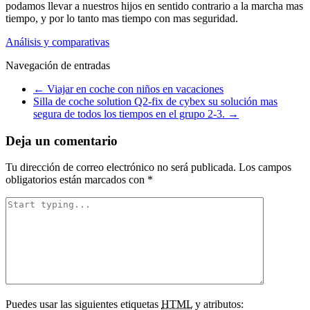
podamos llevar a nuestros hijos en sentido contrario a la marcha mas
tiempo, y por lo tanto mas tiempo con mas seguridad.
Análisis y comparativas
Navegación de entradas
←
Viajar en coche con niños en vacaciones
Silla de coche solution Q2-fix de cybex su solución mas
segura de todos los tiempos en el grupo 2-3.
→
Deja un comentario
Tu dirección de correo electrónico no será publicada.
Los campos
obligatorios están marcados con
*
Puedes usar las siguientes etiquetas
HTML
y atributos: