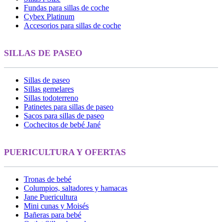
Fundas para sillas de coche
Cybex Platinum
Accesorios para sillas de coche
SILLAS DE PASEO
Sillas de paseo
Sillas gemelares
Sillas todoterreno
Patinetes para sillas de paseo
Sacos para sillas de paseo
Cochecitos de bebé Jané
PUERICULTURA Y OFERTAS
Tronas de bebé
Columpios, saltadores y hamacas
Jane Puericultura
Mini cunas y Moisés
Bañeras para bebé