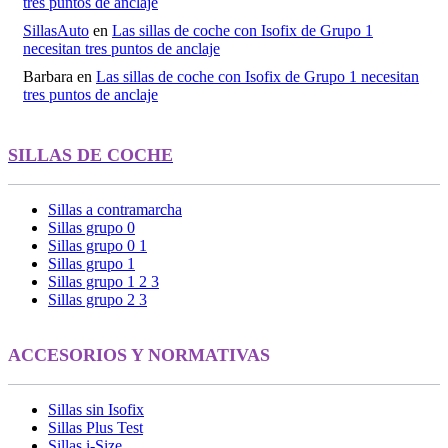
tres puntos de anclaje
SillasAuto
en
Las sillas de coche con Isofix de Grupo 1
necesitan tres puntos de anclaje
Barbara
en
Las sillas de coche con Isofix de Grupo 1 necesitan
tres puntos de anclaje
SILLAS DE COCHE
Sillas a contramarcha
Sillas grupo 0
Sillas grupo 0 1
Sillas grupo 1
Sillas grupo 1 2 3
Sillas grupo 2 3
ACCESORIOS Y NORMATIVAS
Sillas sin Isofix
Sillas Plus Test
Sillas i-Size