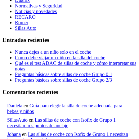
Dualfix
Normativas y Seguridad
Noticias y novedades
RECARO
Romer
Sillas Auto
Entradas recientes
Nunca dejes a un niño solo en el coche
Como debe viajar un niño en la silla del coche
Qué es el test ADAC de sillas de coche y cómo interpretar sus
notas
Preguntas básicas sobre sillas de coche Grupo 0-1
Preguntas básicas sobre sillas de coche Grupo 2/3
Comentarios recientes
Daniela
en
Guía para elegir la silla de coche adecuada para
bebes y niños
SillasAuto
en
Las sillas de coche con Isofix de Grupo 1
necesitan tres puntos de anclaje
Johana
en
Las sillas de coche con Isofix de Grupo 1 necesitan