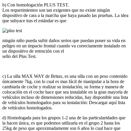
b) Con homologación PLUS TEST.
Los requerimientos son tan exigentes que no existe ningún
dispositivo de cara a la marcha que haya pasado las pruebas. La idea
que subyace tras el estándar es que
ningún niño pueda sufrir daños serios que puedan poner su vida en
peligro en un impacto frontal cuando va correctamente instalado en
un dispositivo de retención con el
sello del Plus Test.
c) La silla MAX WAY de Britax, es una silla con un peso contenido
únicamente 7kg, con lo cual es mas fácil de manipular a la hora de
cambiarla de coche y realizar su instalación, su forma y manera de
colocación en el coche hace que sea instalable en la gran mayoría de
vehículos incluso de dimensiones reducidas, hay disponible una lista
de vehículos homologados para su instalación: Descargar aquí lista
de vehículos homologados.
d) Homologada para los grupos 1-2 una de las particularidades que
la hacen única, es que podemos utilizarla en el grupo 2 hasta los
25kg de peso que aproximadamente son 6 años lo cual hace que