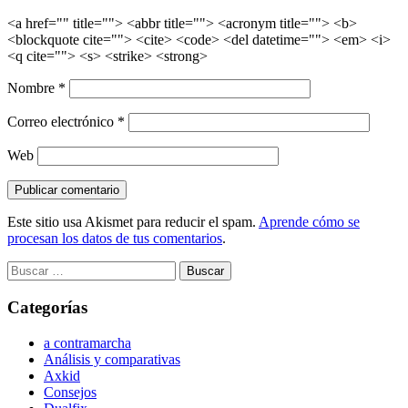
<a href="" title=""> <abbr title=""> <acronym title=""> <b>
<blockquote cite=""> <cite> <code> <del datetime=""> <em> <i>
<q cite=""> <s> <strike> <strong>
Nombre
*
Correo electrónico
*
Web
Este sitio usa Akismet para reducir el spam.
Aprende cómo se
procesan los datos de tus comentarios
.
Categorías
a contramarcha
Análisis y comparativas
Axkid
Consejos