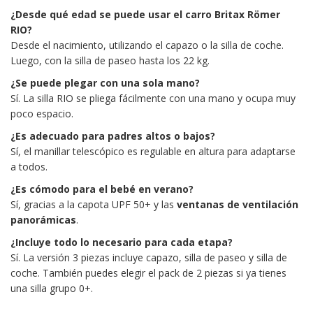
¿Desde qué edad se puede usar el carro Britax Römer
RIO?
Desde el nacimiento, utilizando el capazo o la silla de coche.
Luego, con la silla de paseo hasta los 22 kg.
¿Se puede plegar con una sola mano?
Sí. La silla RIO se pliega fácilmente con una mano y ocupa muy
poco espacio.
¿Es adecuado para padres altos o bajos?
Sí, el manillar telescópico es regulable en altura para adaptarse
a todos.
¿Es cómodo para el bebé en verano?
Sí, gracias a la capota UPF 50+ y las
ventanas de ventilación
panorámicas
.
¿Incluye todo lo necesario para cada etapa?
Sí. La versión 3 piezas incluye capazo, silla de paseo y silla de
coche. También puedes elegir el pack de 2 piezas si ya tienes
una silla grupo 0+.