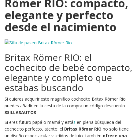
Römer RIO: compacto,
elegante y perfecto
desde el nacimiento
Britax Römer RIO: el
cochecito de bebé compacto,
elegante y completo que
estabas buscando
Si quieres adquirir este magnifico cochecito Britax Römer Rio
puedes añadir en la cesta de la compra un código descuento.
3SILLASAUTO3
Si eres futuro papá o mamá y está
s
en plena búsqueda del
cochecito perfecto, atento: el
Britax Römer RIO
no solo tiene
un diseño espectacular y tejidos de lujo, también
ofrece una