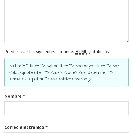
Puedes usar las siguientes etiquetas
HTML
y atributos:
<a href="" title=""> <abbr title=""> <acronym title=""> <b>
<blockquote cite=""> <cite> <code> <del datetime="">
<em> <i> <q cite=""> <s> <strike> <strong>
Nombre
*
Correo electrónico
*