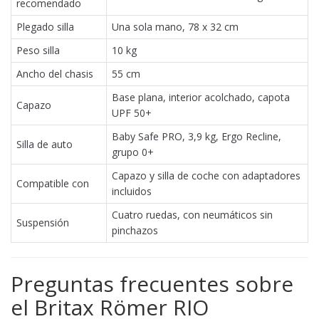
recomendado
Plegado silla
Una sola mano, 78 x 32 cm
Peso silla
10 kg
Ancho del chasis
55 cm
Base plana, interior acolchado, capota
Capazo
UPF 50+
Baby Safe PRO, 3,9 kg, Ergo Recline,
Silla de auto
grupo 0+
Capazo y silla de coche con adaptadores
Compatible con
incluidos
Cuatro ruedas, con neumáticos sin
Suspensión
pinchazos
Preguntas frecuentes sobre
el Britax Römer RIO