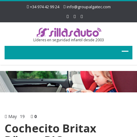
+34 974 42 99 24
info@groupalgatec.com
Líderes en seguridad infantil desde 2003
May
19
0
Cochecito Britax