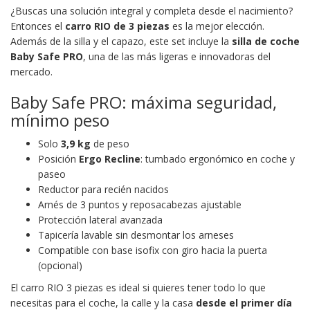
¿Buscas una solución integral y completa desde el nacimiento?
Entonces el
carro RIO de 3 piezas
es la mejor elección.
Además de la silla y el capazo, este set incluye la
silla de coche
Baby Safe PRO
, una de las más ligeras e innovadoras del
mercado.
Baby Safe PRO: máxima seguridad,
mínimo peso
Solo
3,9 kg
de peso
Posición
Ergo Recline
: tumbado ergonómico en coche y
paseo
Reductor para recién nacidos
Arnés de 3 puntos y reposacabezas ajustable
Protección lateral avanzada
Tapicería lavable sin desmontar los arneses
Compatible con base isofix con giro hacia la puerta
(opcional)
El carro RIO 3 piezas es ideal si quieres tener todo lo que
necesitas para el coche, la calle y la casa
desde el primer día