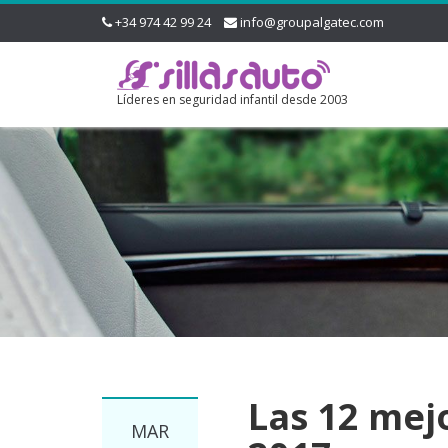
+34 974 42 99 24
info@groupalgatec.com
Líderes en seguridad infantil desde 2003
Las 12 mejo
MAR