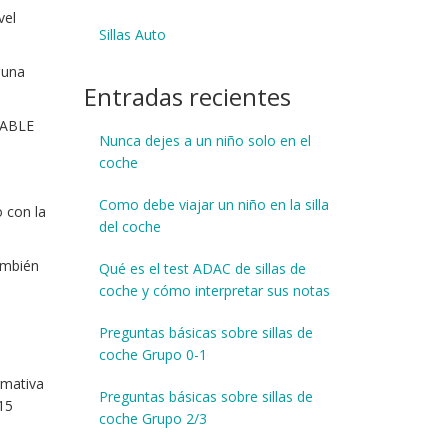
vel
Sillas Auto
 una
Entradas recientes
TABLE
Nunca dejes a un niño solo en el
coche
Como debe viajar un niño en la silla
o con la
del coche
ambién
Qué es el test ADAC de sillas de
coche y cómo interpretar sus notas
Preguntas básicas sobre sillas de
coche Grupo 0-1
rmativa
Preguntas básicas sobre sillas de
 15
coche Grupo 2/3