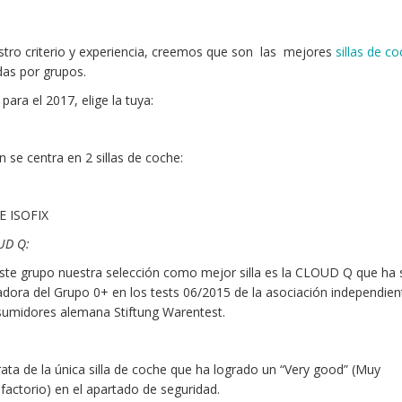
tro criterio y experiencia, creemos que son las mejores
sillas de c
das por grupos.
para el 2017, elige la tuya:
 se centra en 2 sillas de coche:
E ISOFIX
UD Q:
ste grupo nuestra selección como mejor silla es la CLOUD Q que ha s
dora del Grupo 0+ en los tests 06/2015 de la asociación independien
umidores alemana Stiftung Warentest.
rata de la única silla de coche que ha logrado un “Very good” (Muy
sfactorio) en el apartado de seguridad.