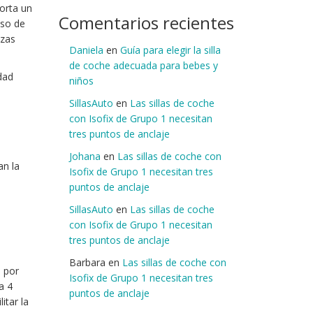
orta un
Comentarios recientes
aso de
ezas
Daniela
en
Guía para elegir la silla
de coche adecuada para bebes y
dad
niños
SillasAuto
en
Las sillas de coche
con Isofix de Grupo 1 necesitan
tres puntos de anclaje
Johana
en
Las sillas de coche con
an la
Isofix de Grupo 1 necesitan tres
puntos de anclaje
SillasAuto
en
Las sillas de coche
con Isofix de Grupo 1 necesitan
tres puntos de anclaje
Barbara
en
Las sillas de coche con
a por
Isofix de Grupo 1 necesitan tres
a 4
puntos de anclaje
itar la