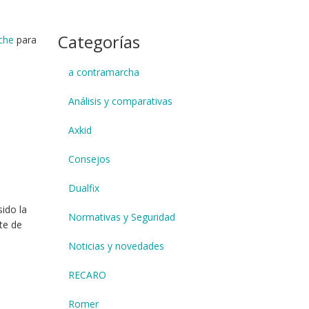
Categorías
oche
para
a contramarcha
Análisis y comparativas
Axkid
Consejos
Dualfix
ido la
Normativas y Seguridad
te de
Noticias y novedades
RECARO
Romer