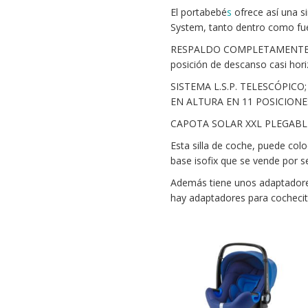
El portabebé
s
ofrece así una s
System, tanto dentro como fue
RESPALDO COMPLETAMENTE R
posición de descanso casi hori
SISTEMA L.S.P. TELESCÓPICO;
EN ALTURA EN 11 POSICIONES. 
CAPOTA SOLAR XXL PLEGABLE I
Esta silla de coche, puede colo
base isofix que se vende por s
Además tiene unos adaptadores
hay adaptadores para cocheci